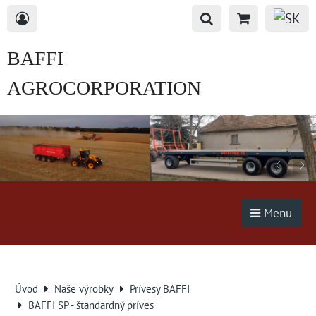
BAFFI
AGROCORPORATION
s.r.o.
Menu
Úvod
Naše výrobky
Prívesy BAFFI
BAFFI SP - štandardný príves