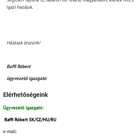
igazi hazájuk.
Hálásak leszünk!
Baffi Róbert
ügyvezető igazgató
Elérhetőségeink
Ügyvezető igazgató:
Baffi Róbert SK/CZ/HU/RU
e-mail: