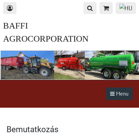
BAFFI
AGROCORPORATION
s.r.o.
Menu
Bemutatkozás