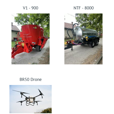
V1 - 900
NTF - 8000
BR50 Drone