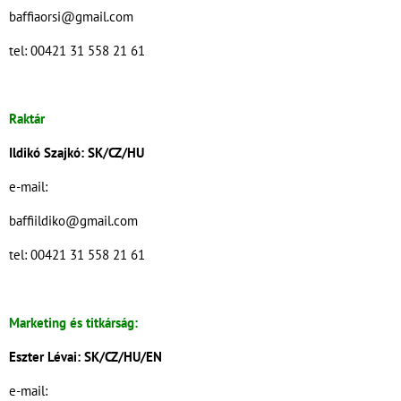
baffiaorsi@gmail.com
tel: 00421 31 558 21 61
Raktár
Ildikó Szajkó: SK/CZ/HU
e-mail:
baffiildiko@gmail.com
tel: 00421 31 558 21 61
Marketing és titkárság:
Eszter Lévai: SK/CZ/HU/EN
e-mail: