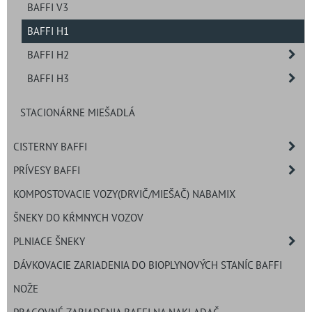
BAFFI V3
BAFFI H1
BAFFI H2
BAFFI H3
STACIONÁRNE MIEŠADLÁ
CISTERNY BAFFI
PRÍVESY BAFFI
KOMPOSTOVACIE VOZY(DRVIČ/MIEŠAČ) NABAMIX
ŠNEKY DO KŔMNYCH VOZOV
PLNIACE ŠNEKY
DÁVKOVACIE ZARIADENIA DO BIOPLYNOVÝCH STANÍC BAFFI
NOŽE