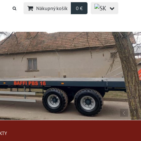
Nákupný košík
0 €
KTY