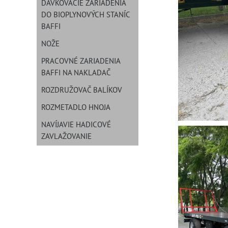
DÁVKOVACIE ZARIADENIA
DO BIOPLYNOVÝCH STANÍC
BAFFI
NOŽE
PRACOVNÉ ZARIADENIA
BAFFI NA NAKLADAČ
ROZDRUŽOVAČ BALÍKOV
ROZMETADLO HNOJA
NAVÍJAVIE HADICOVÉ
ZAVLAŽOVANIE