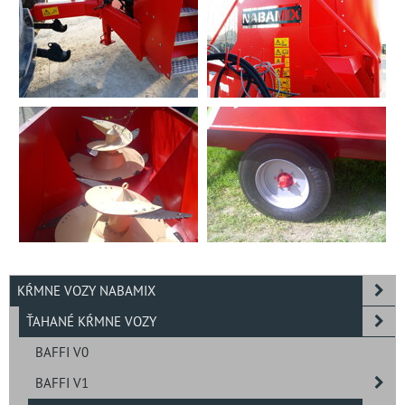
KŔMNE VOZY NABAMIX
ŤAHANÉ KŔMNE VOZY
BAFFI V0
BAFFI V1