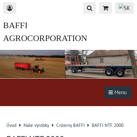
BAFFI
AGROCORPORATION
s.r.o.
Menu
Úvod
Naše výrobky
Cisterny BAFFI
BAFFI NTF 2000