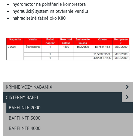
hydromotor na poháňanie kompresora
hydraulický systém na otváranie ventilu
nahraditeľné ťažné oko K80
KŔMNE VOZY NABAMIX
CISTERNY BAFFI
BAFFI NTF 2000
BAFFI NTF 3000
BAFFI NTF 4000