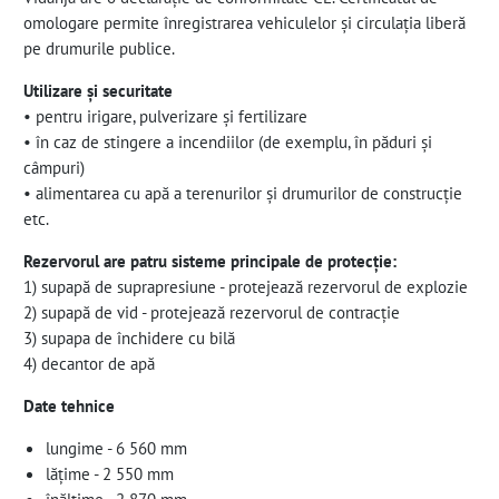
omologare permite înregistrarea vehiculelor și circulația liberă
pe drumurile publice.
Utilizare și securitate
• pentru irigare, pulverizare și fertilizare
• în caz de stingere a incendiilor (de exemplu, în păduri și
câmpuri)
• alimentarea cu apă a terenurilor și drumurilor de construcție
etc.
Rezervorul are patru sisteme principale de protecție:
1) supapă de suprapresiune - protejează rezervorul de explozie
2) supapă de vid - protejează rezervorul de contracție
3) supapa de închidere cu bilă
4) decantor de apă
Date tehnice
lungime - 6 560 mm
lățime - 2 550 mm