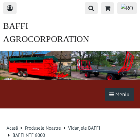
BAFFI
AGROCORPORATION
s.r.o.
Meniu
Acasă
Produsele Noastre
Vidanjele BAFFI
BAFFI NTF 8000