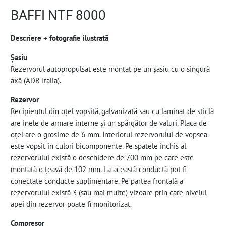
BAFFI NTF 8000
Descriere + fotografie ilustrată
Şasiu
Rezervorul autopropulsat este montat pe un șasiu cu o singură
axă (ADR Italia).
Rezervor
Recipientul din oțel vopsită, galvanizată sau cu laminat de sticlă
are inele de armare interne și un spărgător de valuri. Placa de
oțel are o grosime de 6 mm. Interiorul rezervorului de vopsea
este vopsit în culori bicomponente. Pe spatele închis al
rezervorului există o deschidere de 700 mm pe care este
montată o țeavă de 102 mm. La această conductă pot fi
conectate conducte suplimentare. Pe partea frontală a
rezervorului există 3 (sau mai multe) vizoare prin care nivelul
apei din rezervor poate fi monitorizat.
Compresor