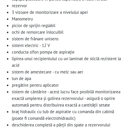
rezervor
3 vizoare de monitorizare a nivelului apei
Manometru
picior de sprijin reglabil
ochi de remorcare înlocuibil
sistem de frânare unisens
sistem electric - 12 V
conducta sifon pompa de aspirație
lipirea unui recipientului cu un laminat de sticlă rezistent la
acid
sistem de amestecare - cu melc sau aer
tun de apa
pregătire pentru aplicator
sistem de cântărire - acest lucru face posibilă monitorizarea
exactă umplerea și golirea rezervorului - asigură o oprire
automată pentru distribuirea exactă a cantității setate
braț hidraulic cu tub de aspiratie cu comanda din cabină
(poate fi comandă electrohidraulic)
deschiderea completă a părții din spate a rezervorului