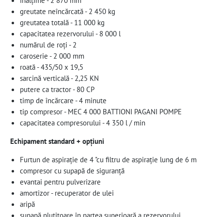
înălțime - 2 870 mm
greutate neîncărcată - 2 450 kg
greutatea totală - 11 000 kg
capacitatea rezervorului - 8 000 l
numărul de roți - 2
caroserie - 2 000 mm
roată - 435/50 x 19,5
sarcină verticală - 2,25 KN
putere ca tractor - 80 CP
timp de încărcare - 4 minute
tip compresor - MEC 4 000 BATTIONI PAGANI POMPE
capacitatea compresorului - 4 350 l / min
Echipament standard + opțiuni
Furtun de aspirație de 4 "cu filtru de aspirație lung de 6 m
compresor cu supapă de siguranță
evantai pentru pulverizare
amortizor - recuperator de ulei
aripă
supapă plutitoare în partea superioară a rezervorului