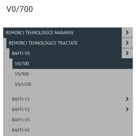
V0/700
REMORCI TEHNOLOGICE NABAMIX
REMORCI TEHNOLOGICE TRACTATE
BAFFI V0
V0/700
V0/900
V0/1100
BAFFI V1
BAFFI V2
BAFFI V3
BAFFI H1