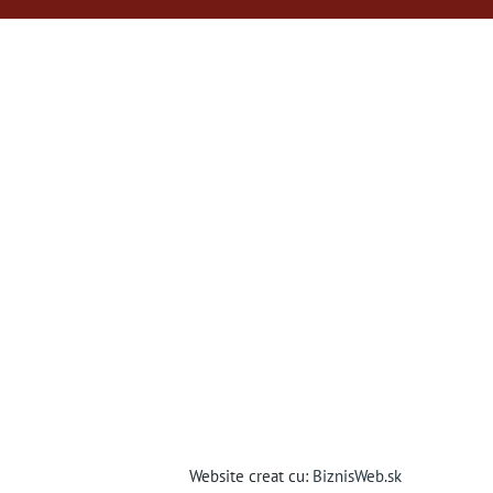
Website creat cu:
BiznisWeb.sk