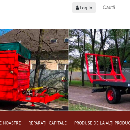
Log in
E NOASTRE
REPARAȚII CAPITALE
PRODUSE DE LA ALȚI PRODU