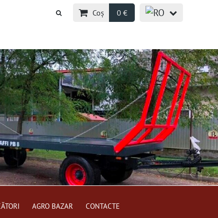
Coș
0 €
CĂTORI
AGRO BAZAR
CONTACTE