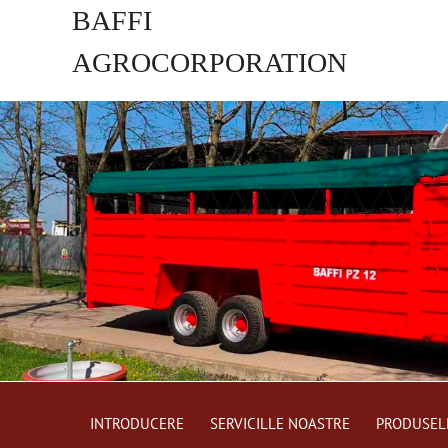
BAFFI
AGROCORPORATION
s.r.o.
INTRODUCERE
SERVICILLE NOASTRE
PRODUSEL