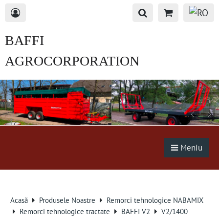
BAFFI
AGROCORPORATION
s.r.o.
Meniu
Acasă
Produsele Noastre
Remorci tehnologice NABAMIX
Remorci tehnologice tractate
BAFFI V2
V2/1400