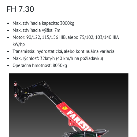
FH 7.30
Max. zdvíhacia kapacita: 3000kg
Max. zdvíhacia výška: 7m
Motor: 90/122, 115/156 IIIB, alebo 75/102, 103/140 IIIA
kW/hp
Transmissia: hydrostatická, alebo kontinuálna variácia
Max. rýchlosť: 32km/h (40 km/h na požiadavku)
Operačná hmotnosť: 8050kg