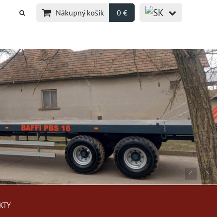
Nákupný košík
0 €
KTY