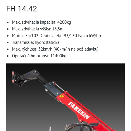
FH 14.42
Max. zdvíhacia kapacita: 4200kg
Max. zdvíhacia výška: 13,5m
Motor: 75/102 Deutz, alebo 93/130 Iveco kW/hp
Transmissia: hydrostatická
Max. rýchlosť: 32km/h (40km/ h na požiadavku)
Operačná hmotnosť: 11400kg