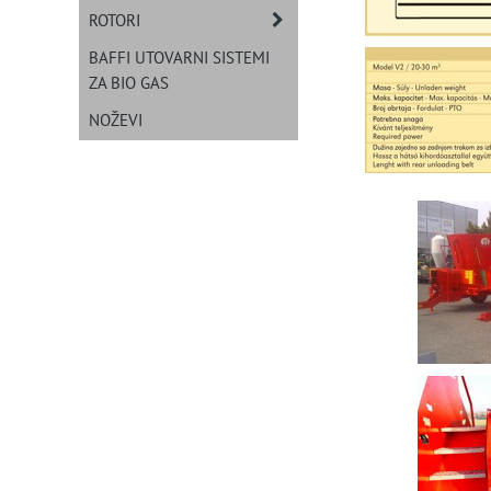
ROTORI
BAFFI UTOVARNI SISTEMI
ZA BIO GAS
NOŽEVI