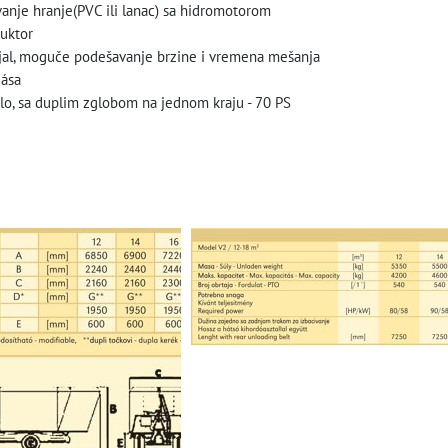
vanje hranje(PVC ili lanac) sa hidromotorom
uktor
ijal, moguče podešavanje brzine i vremena mešanja
zása
ilo, sa duplim zglobom na jednom kraju - 70 PS