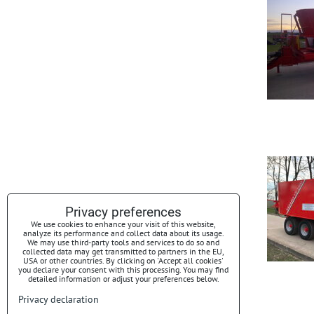
Privacy preferences
We use cookies to enhance your visit of this website,
analyze its performance and collect data about its usage.
We may use third-party tools and services to do so and
collected data may get transmitted to partners in the EU,
USA or other countries. By clicking on 'Accept all cookies'
you declare your consent with this processing. You may find
detailed information or adjust your preferences below.
Privacy declaration