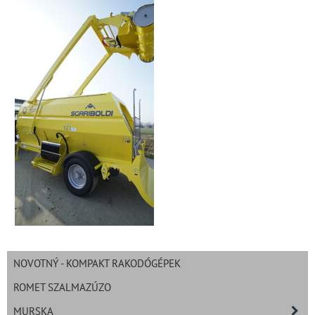
NOVOTNÝ - KOMPAKT RAKODÓGÉPEK
ROMET SZALMAZÚZO
MURSKA