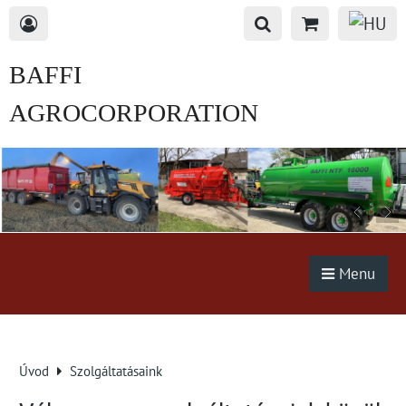
BAFFI
AGROCORPORATION
s.r.o.
Menu
Úvod
Szolgáltatásaink