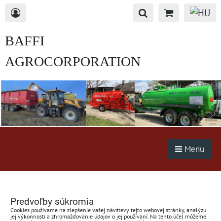
BAFFI
AGROCORPORATION
s.r.o.
Menu
Predvoľby súkromia
Cookies používame na zlepšenie vašej návštevy tejto webovej stránky, analýzu
jej výkonnosti a zhromažďovanie údajov o jej používaní. Na tento účel môžeme