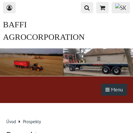
BAFFI
AGROCORPORATION
s.r.o.
Menu
Úvod
Prospekty