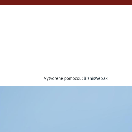
Vytvorené pomocou:
BiznisWeb.sk