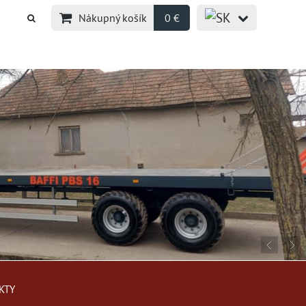
Nákupný košík
0 €
KTY